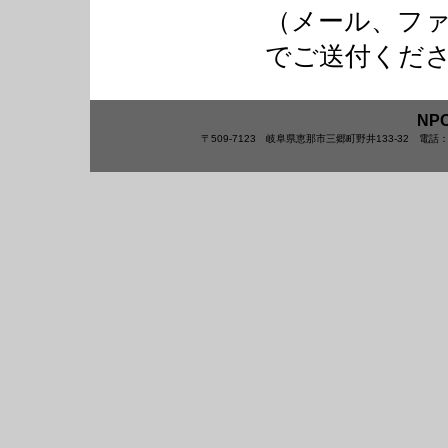
（メール、フ
でご送付くだ
NP
〒509-7123 岐阜県恵那市三郷町野井133-32 電話：0573